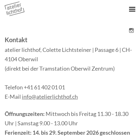
Kontakt
atelier lichthof, Colette Lichtsteiner | Passage 6 | CH-
4104 Oberwil
(direkt bei der Tramstation Oberwil Zentrum)
Telefon +41 61 402 01 01
E-Mail
info@atelierlichthof.ch
Öffnungszeiten:
Mittwoch bis Freitag 11.30 - 18.30
Uhr | Samstag 9.00 - 13.00 Uhr
​Ferienzeit:
​14. bis 29. September 2026 geschlossen